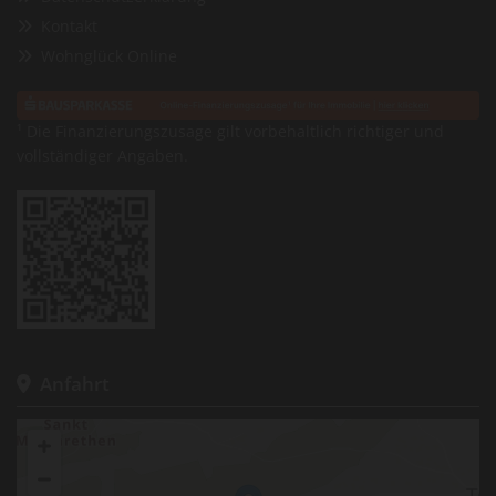
Kontakt

Wohnglück Online

¹ Die Finanzierungszusage gilt vorbehaltlich richtiger und
vollständiger Angaben.
Anfahrt
