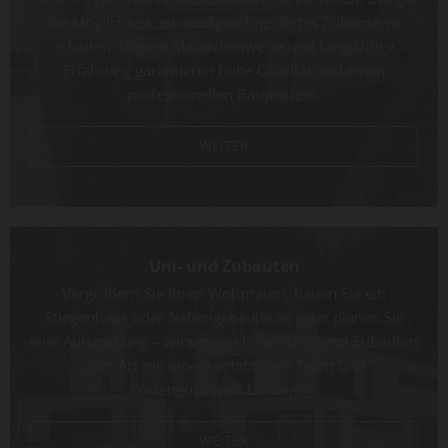
die Möglichkeit, ein maßgeschneidertes Zuhause zu
erhalten. Unsere Massivbauweise und langjährige
Erfahrung garantieren hohe Qualität und einen
professionellen Bauprozess.
WEITER
Um- und Zubauten
Vergrößern Sie Ihren Wohnraum, bauen Sie ein
Stiegenhaus oder Nebengebäude an oder planen Sie
eine Aufstockung – wir verwirklichen Um- und Zubauten
aller Art mit einem erfahrenen Team und
kostengünstigen Lösungen.
WEITER