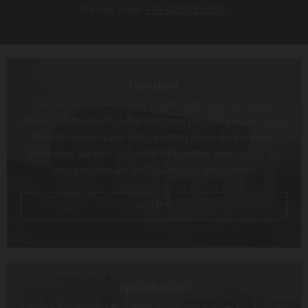
Sie uns unter
+43 4220 26269
.
Hausbau
Wir verwirklichen Ihren Traum vom eigenen Haus.
Unsere individuell gestalteten und langlebigen Ein- und
Mehrfamilienhäuser entsprechen Ihren Ansprüchen.
Verlassen Sie sich auf unsere Expertise und lassen Sie
uns gemeinsam Ihr Traumhaus erschaffen.
WEITER
Typenhäuser
Unsere Typenhäuser bieten Ihnen mit kleinerem Budget